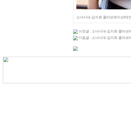
소녀시대-김지희 콜라보레이션/태
이전글 : 소녀시대-김지희 콜라보
다음글 : 소녀시대-김지희 콜라보