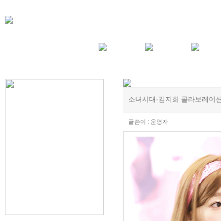
소녀시대-김지희 콜라보레이션
글쓴이 : 운영자