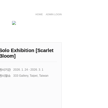
Solo Exhibition [Scarlet
Bloom]
전시기간
2026. 1. 24 - 2026. 3. 1
전시장소
333 Gallery, Taipei, Taiwan